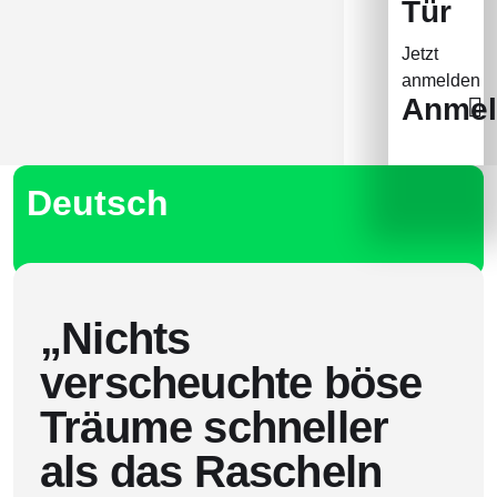
Tür
Jetzt
anmelden
Anmel
Deutsch
„Nichts
verscheuchte böse
Träume schneller
als das Rascheln